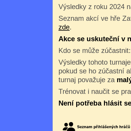
Výsledky z roku 2024 
Seznam akcí ve hře Zat
zde
.
Akce se uskuteční v ne
Kdo se může zúčastnit
Výsledky tohoto turnaj
pokud se ho zúčastní al
turnaj považuje za
malý
Trénovat i naučit se pr
Není potřeba hlásit s