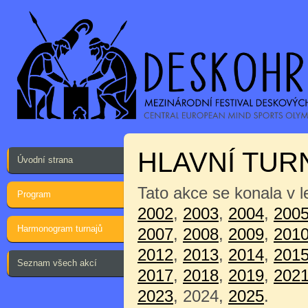
HLAVNÍ TUR
Úvodní strana
Tato akce se konala v 
Program
2002
,
2003
,
2004
,
200
Harmonogram turnajů
2007
,
2008
,
2009
,
201
2012
,
2013
,
2014
,
201
Seznam všech akcí
2017
,
2018
,
2019
,
202
2023
, 2024,
2025
.