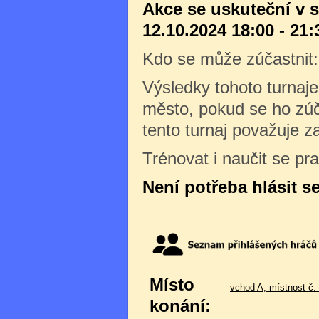
Akce se uskuteční v 
12.10.2024 18:00 - 21:
Kdo se může zúčastnit
Výsledky tohoto turnaj
město, pokud se ho zúč
tento turnaj považuje 
Trénovat i naučit se pr
Není potřeba hlásit s
Místo
vchod A, místnost č.
konání: