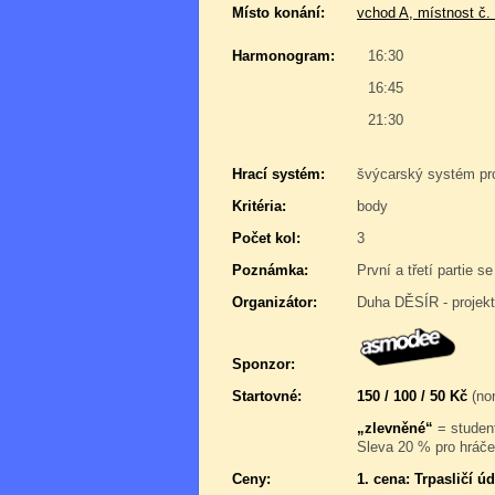
Místo konání:
vchod A, místnost č.
Harmonogram:
16:30
16:45
21:30
Hrací systém:
švýcarský systém pr
Kritéria:
body
Počet kol:
3
Poznámka:
První a třetí partie 
Organizátor:
Duha DĚSÍR - projek
Sponzor:
Startovné:
150 / 100 / 50 Kč
(nor
„zlevněné“
= student
Sleva 20 % pro hráče,
Ceny:
1. cena: Trpasličí úd