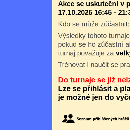
Akce se uskuteční v 
17.10.2025 16:45 - 21:
Kdo se může zúčastnit
Výsledky tohoto turnaj
pokud se ho zúčastní al
turnaj považuje za
velk
Trénovat i naučit se pr
Do turnaje se již nel
Lze se přihlásit a p
je možné jen do vyče