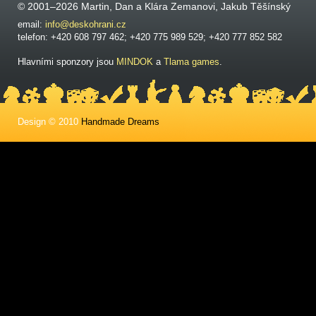
© 2001–2026 Martin, Dan a Klára Zemanovi, Jakub Těšínský
email:
info@deskohrani.cz
telefon: +420 608 797 462; +420 775 989 529; +420 777 852 582
Hlavními sponzory jsou
MINDOK
a
Tlama games
.
Design © 2010
Handmade Dreams