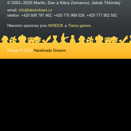
© 2001–2026 Martin, Dan a Klára Zemanovi, Jakub Těšínský
email:
info@deskohrani.cz
telefon: +420 608 797 462; +420 775 989 529; +420 777 852 582
Hlavními sponzory jsou
MINDOK
a
Tlama games
.
Design © 2010
Handmade Dreams