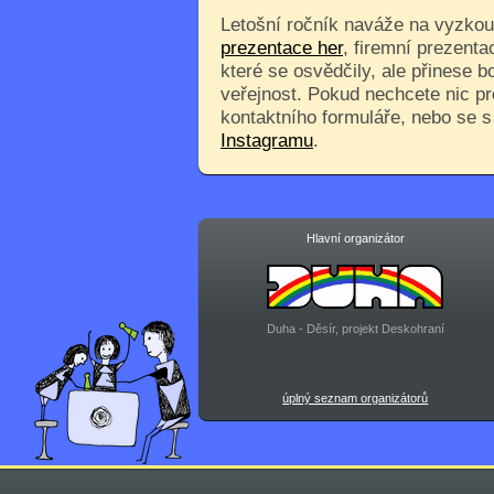
Letošní ročník naváže na vyzkouš
prezentace her
, firemní prezenta
které se osvědčily, ale přinese 
veřejnost. Pokud nechcete nic pr
kontaktního formuláře, nebo se 
Instagramu
.
Hlavní organizátor
Duha - Děsír, projekt Deskohraní
úplný seznam organizátorů