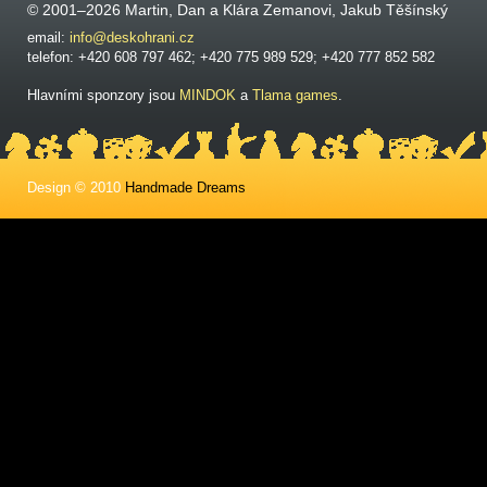
© 2001–2026 Martin, Dan a Klára Zemanovi, Jakub Těšínský
email:
info@deskohrani.cz
telefon: +420 608 797 462; +420 775 989 529; +420 777 852 582
Hlavními sponzory jsou
MINDOK
a
Tlama games
.
Design © 2010
Handmade Dreams