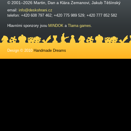
© 2001–2026 Martin, Dan a Klára Zemanovi, Jakub Těšínský
email:
info@deskohrani.cz
telefon: +420 608 797 462; +420 775 989 529; +420 777 852 582
Hlavními sponzory jsou
MINDOK
a
Tlama games
.
Design © 2010
Handmade Dreams