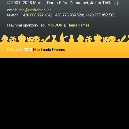
© 2001–2026 Martin, Dan a Klára Zemanovi, Jakub Těšínský
email:
info@deskohrani.cz
telefon: +420 608 797 462; +420 775 989 529; +420 777 852 582
Hlavními sponzory jsou
MINDOK
a
Tlama games
.
Design © 2010
Handmade Dreams