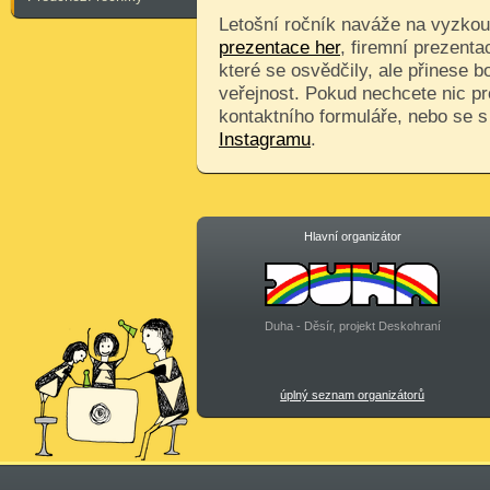
Letošní ročník naváže na vyzkouš
prezentace her
, firemní prezenta
které se osvědčily, ale přinese 
veřejnost. Pokud nechcete nic pr
kontaktního formuláře, nebo se 
Instagramu
.
Hlavní organizátor
Duha - Děsír, projekt Deskohraní
úplný seznam organizátorů