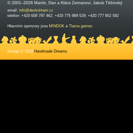
© 2001–2026 Martin, Dan a Klára Zemanovi, Jakub Těšínský
email:
info@deskohrani.cz
telefon: +420 608 797 462; +420 775 989 529; +420 777 852 582
Hlavními sponzory jsou
MINDOK
a
Tlama games
.
Design © 2010
Handmade Dreams