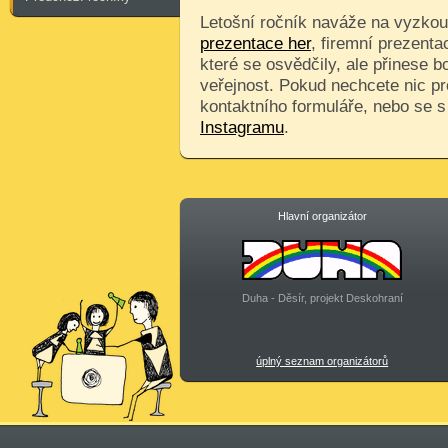
Letošní ročník naváže na vyzkouš
prezentace her
, firemní prezenta
které se osvědčily, ale přinese 
veřejnost. Pokud nechcete nic pr
kontaktního formuláře, nebo se 
Instagramu
.
Hlavní organizátor
Duha - Děsír, projekt Deskohraní
úplný seznam organizátorů