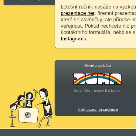
Letošní ročník naváže na vyzkouš
prezentace her
, firemní prezenta
které se osvědčily, ale přinese 
veřejnost. Pokud nechcete nic pr
kontaktního formuláře, nebo se 
Instagramu
.
Hlavní organizátor
Duha - Děsír, projekt Deskohraní
úplný seznam organizátorů