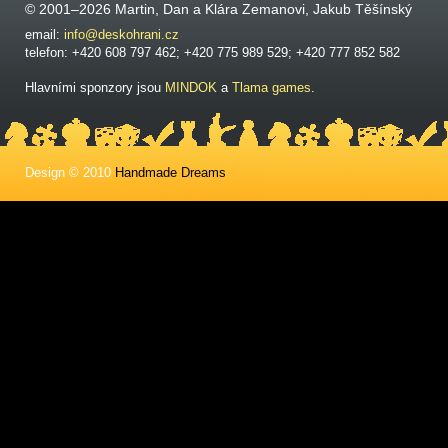
© 2001–2026 Martin, Dan a Klára Zemanovi, Jakub Těšínský
email:
info@deskohrani.cz
telefon: +420 608 797 462; +420 775 989 529; +420 777 852 582
Hlavními sponzory jsou
MINDOK
a
Tlama games
.
Design © 2010
Handmade Dreams