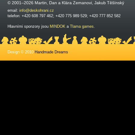
© 2001–2026 Martin, Dan a Klára Zemanovi, Jakub Těšínský
email:
info@deskohrani.cz
telefon: +420 608 797 462; +420 775 989 529; +420 777 852 582
Hlavními sponzory jsou
MINDOK
a
Tlama games
.
Design © 2010
Handmade Dreams