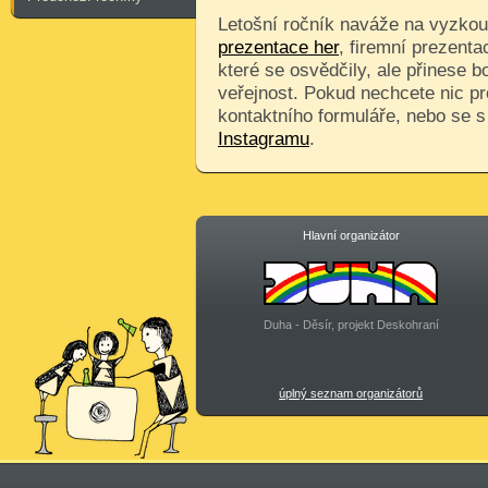
Letošní ročník naváže na vyzkouš
prezentace her
, firemní prezenta
které se osvědčily, ale přinese 
veřejnost. Pokud nechcete nic pr
kontaktního formuláře, nebo se 
Instagramu
.
Hlavní organizátor
Duha - Děsír, projekt Deskohraní
úplný seznam organizátorů