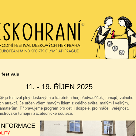
 festivalu
11. - 19. ŘÍJEN 2025
je festival plný deskových a karetních her, předváděček, turnajů, volného
Ⓡ
ých atrakcí. Je určen všem hravým lidem z celého světa, malým i velkým,
amatérům. Připravujeme program pro děti i dospělé, pro hráče i veřejnost,
istrovské turnaje i začátečnické soutěže.
 INFORMACE
ALITY