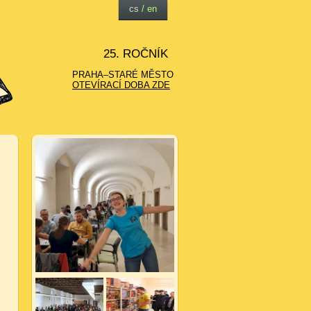
cs
/
en
25. ROČNÍK
PRAHA–STARÉ MĚSTO
OTEVÍRACÍ DOBA ZDE