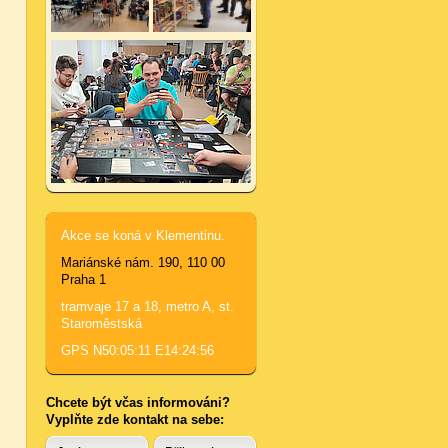
Akce se koná v Klementinu.
Mariánské nám. 190, 110 00
Praha 1
tramvaje 17 a 18, metro A, st.
Staroměstská
GPS N50:05:11 E14:24:56
Chcete být včas informováni?
Vyplňte zde kontakt na sebe: