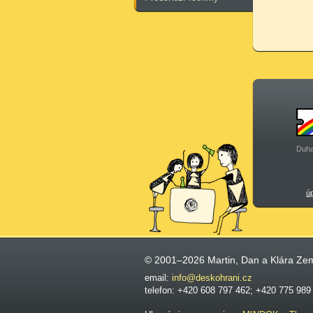
Duha
ú
© 2001–2026 Martin, Dan a Klára Ze
email:
info@deskohrani.cz
telefon: +420 608 797 462; +420 775 989