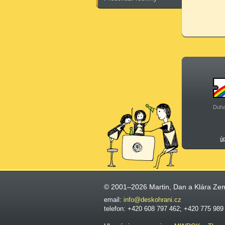
Duha
ú
© 2001–2026 Martin, Dan a Klára Ze
email:
info@deskohrani.cz
telefon: +420 608 797 462; +420 775 989