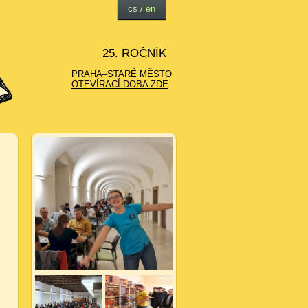
cs
/
en
25. ROČNÍK
PRAHA–STARÉ MĚSTO
OTEVÍRACÍ DOBA ZDE