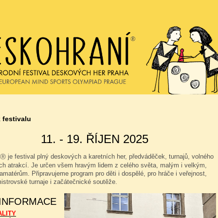
 festivalu
11. - 19. ŘÍJEN 2025
je festival plný deskových a karetních her, předváděček, turnajů, volného
Ⓡ
ých atrakcí. Je určen všem hravým lidem z celého světa, malým i velkým,
amatérům. Připravujeme program pro děti i dospělé, pro hráče i veřejnost,
istrovské turnaje i začátečnické soutěže.
 INFORMACE
ALITY