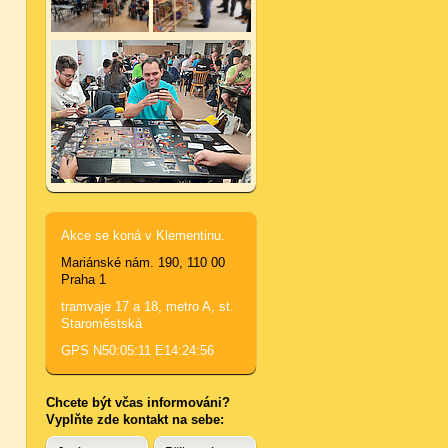
Akce se koná v Klementinu.
Mariánské nám. 190, 110 00
Praha 1
tramvaje 17 a 18, metro A, st.
Staroměstská
GPS N50:05:11 E14:24:56
Chcete být včas informováni?
Vyplňte zde kontakt na sebe: