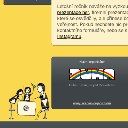
Letošní ročník naváže na vyzkouš
prezentace her
, firemní prezenta
které se osvědčily, ale přinese 
veřejnost. Pokud nechcete nic pr
kontaktního formuláře, nebo se 
Instagramu
.
Hlavní organizátor
Duha - Děsír, projekt Deskohraní
úplný seznam organizátorů