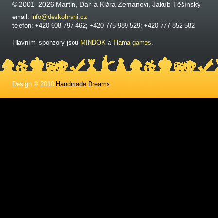
© 2001–2026 Martin, Dan a Klára Zemanovi, Jakub Těšínský
email:
info@deskohrani.cz
telefon: +420 608 797 462; +420 775 989 529; +420 777 852 582
Hlavními sponzory jsou
MINDOK
a
Tlama games
.
Design © 2010
Handmade Dreams