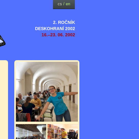
cs
/
en
2. ROČNÍK
DESKOHRANÍ 2002
16.–23. 06. 2002