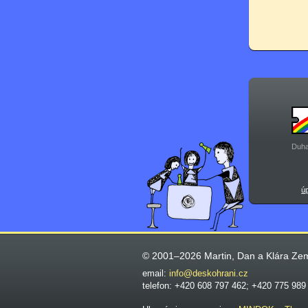
Duha
ú
© 2001–2026 Martin, Dan a Klára Ze
email:
info@deskohrani.cz
telefon: +420 608 797 462; +420 775 989