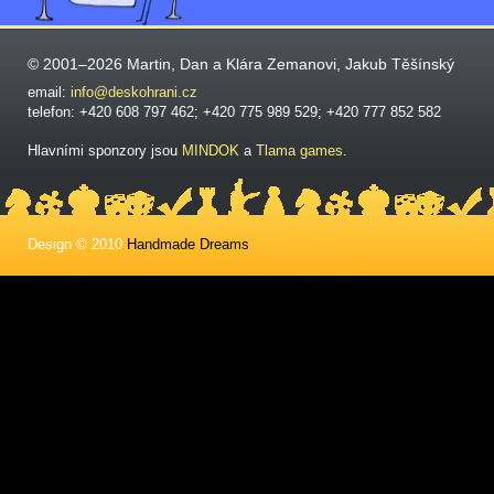
© 2001–2026 Martin, Dan a Klára Zemanovi, Jakub Těšínský
email:
info@deskohrani.cz
telefon: +420 608 797 462; +420 775 989 529; +420 777 852 582
Hlavními sponzory jsou
MINDOK
a
Tlama games
.
Design © 2010
Handmade Dreams