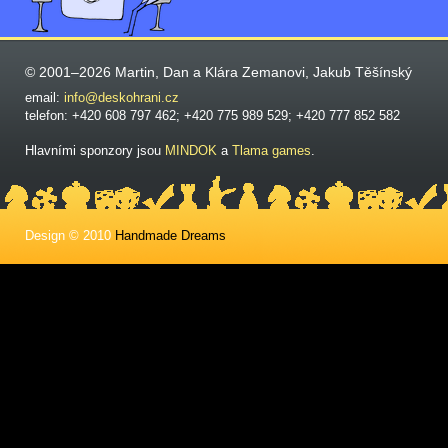
© 2001–2026 Martin, Dan a Klára Zemanovi, Jakub Těšínský
email:
info@deskohrani.cz
telefon: +420 608 797 462; +420 775 989 529; +420 777 852 582
Hlavními sponzory jsou
MINDOK
a
Tlama games
.
Design © 2010
Handmade Dreams