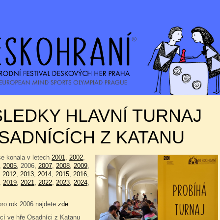
LEDKY HLAVNÍ TURNAJ
SADNÍCÍCH Z KATANU
se konala v letech
2001
,
2002
,
,
2005
, 2006,
2007
,
2008
,
2009
,
,
2012
,
2013
,
2014
,
2015
,
2016
,
,
2019
,
2021
,
2022
,
2023
,
2024
,
pro rok 2006 najdete
zde
.
í ve hře Osadníci z Katanu