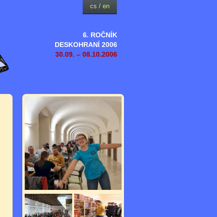
cs
/
en
6. ROČNÍK
DESKOHRANÍ 2006
30.09. – 08.10.2006