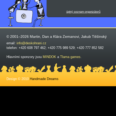
úplný seznam organizátorů
© 2001–2026 Martin, Dan a Klára Zemanovi, Jakub Těšínský
email:
info@deskohrani.cz
telefon: +420 608 797 462; +420 775 989 529; +420 777 852 582
Hlavními sponzory jsou
MINDOK
a
Tlama games
.
Design © 2010
Handmade Dreams