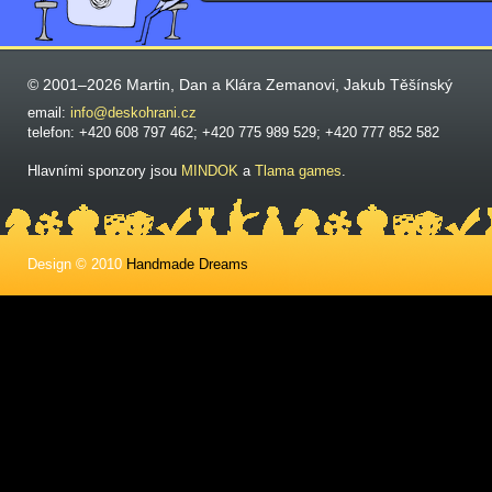
© 2001–2026 Martin, Dan a Klára Zemanovi, Jakub Těšínský
email:
info@deskohrani.cz
telefon: +420 608 797 462; +420 775 989 529; +420 777 852 582
Hlavními sponzory jsou
MINDOK
a
Tlama games
.
Design © 2010
Handmade Dreams