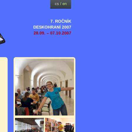
cs
/
en
7. ROČNÍK
DESKOHRANÍ 2007
28.09. – 07.10.2007