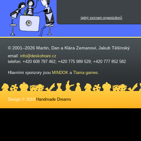
úplný seznam organizátorů
© 2001–2026 Martin, Dan a Klára Zemanovi, Jakub Těšínský
email:
info@deskohrani.cz
telefon: +420 608 797 462; +420 775 989 529; +420 777 852 582
Hlavními sponzory jsou
MINDOK
a
Tlama games
.
Design © 2010
Handmade Dreams