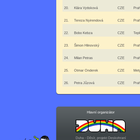
20.
Klára Vytisková
CZE
Pra
21.
Tereza Nyirendová
CZE
Pra
22.
Bobo Kebza
CZE
Tepl
23.
Šimon Hlinovský
CZE
Pra
24.
Milan Petras
CZE
Pra
25.
Otmar Onderek
CZE
Mety
26.
Petra Jůzová
CZE
Pra
Hlavní organizátor
Duha - Děsír, projekt Deskohraní