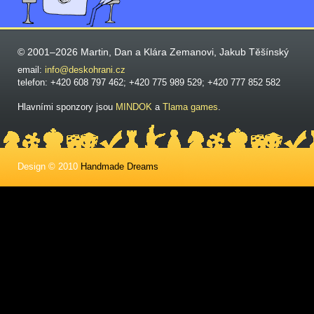
© 2001–2026 Martin, Dan a Klára Zemanovi, Jakub Těšínský
email:
info@deskohrani.cz
telefon: +420 608 797 462; +420 775 989 529; +420 777 852 582
Hlavními sponzory jsou
MINDOK
a
Tlama games
.
Design © 2010
Handmade Dreams