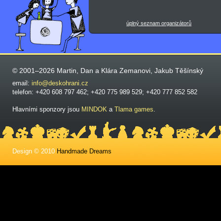
úplný seznam organizátorů
© 2001–2026 Martin, Dan a Klára Zemanovi, Jakub Těšínský
email:
info@deskohrani.cz
telefon: +420 608 797 462; +420 775 989 529; +420 777 852 582
Hlavními sponzory jsou
MINDOK
a
Tlama games
.
Design © 2010
Handmade Dreams