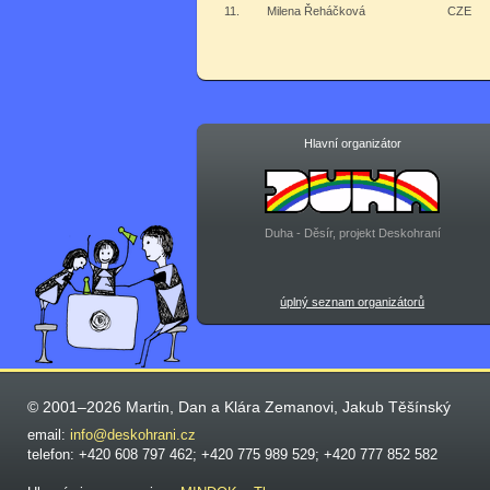
11.
Milena Řeháčková
CZE
Hlavní organizátor
Duha - Děsír, projekt Deskohraní
úplný seznam organizátorů
© 2001–2026 Martin, Dan a Klára Zemanovi, Jakub Těšínský
email:
info@deskohrani.cz
telefon: +420 608 797 462; +420 775 989 529; +420 777 852 582