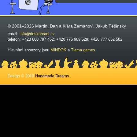
© 2001–2026 Martin, Dan a Klára Zemanovi, Jakub Těšínský
email:
info@deskohrani.cz
telefon: +420 608 797 462; +420 775 989 529; +420 777 852 582
Hlavními sponzory jsou
MINDOK
a
Tlama games
.
Design © 2010
Handmade Dreams