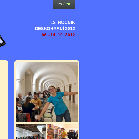
cs
/
en
12. ROČNÍK
DESKOHRANÍ 2012
06.–14. 10. 2012