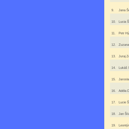
9.
Jana 
10.
Lucia 
11.
Petr H
12.
Zuzana
13.
Juraj 
14.
Lukáš 
15.
Jarosl
16.
Adéla 
17.
Lucie 
18.
Jan Šť
19.
Leontý