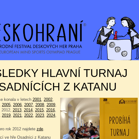
LEDKY HLAVNÍ TURNAJ
SADNÍCÍCH Z KATANU
se konala v letech
2001
,
2002
,
,
2005
,
2006
,
2007
,
2008
,
2009
,
, 2012,
2013
,
2014
,
2015
,
2016
,
,
2019
,
2021
,
2022
,
2023
,
2024
,
pro rok 2012 najdete
zde
.
í ve hře Osadníci z Katanu