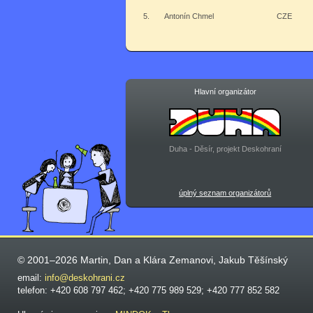
5.
Antonín Chmel
CZE
Hlavní organizátor
Duha - Děsír, projekt Deskohraní
úplný seznam organizátorů
© 2001–2026 Martin, Dan a Klára Zemanovi, Jakub Těšínský
email:
info@deskohrani.cz
telefon: +420 608 797 462; +420 775 989 529; +420 777 852 582