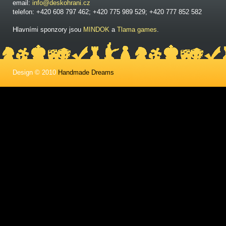
email:
info@deskohrani.cz
telefon: +420 608 797 462; +420 775 989 529; +420 777 852 582
Hlavními sponzory jsou
MINDOK
a
Tlama games
.
Design © 2010
Handmade Dreams