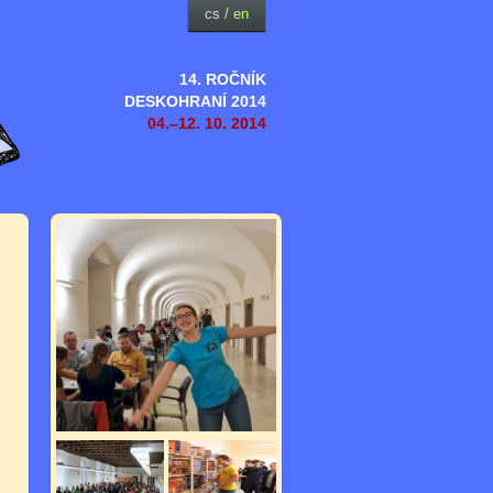
cs
/
en
14. ROČNÍK
DESKOHRANÍ 2014
04.–12. 10. 2014