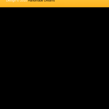
Design © 2010
Handmade Dreams