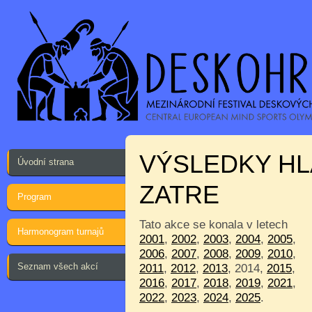
VÝSLEDKY HL
Úvodní strana
ZATRE
Program
Tato akce se konala v letech
Harmonogram turnajů
2001
,
2002
,
2003
,
2004
,
2005
,
2006
,
2007
,
2008
,
2009
,
2010
,
Seznam všech akcí
2011
,
2012
,
2013
, 2014,
2015
,
2016
,
2017
,
2018
,
2019
,
2021
,
2022
,
2023
,
2024
,
2025
.