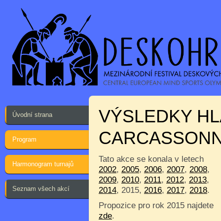
VÝSLEDKY HL
Úvodní strana
CARCASSON
Program
Tato akce se konala v letech
Harmonogram turnajů
2002
,
2005
,
2006
,
2007
,
2008
,
2009
,
2010
,
2011
,
2012
,
2013
,
Seznam všech akcí
2014
, 2015,
2016
,
2017
,
2018
.
Propozice pro rok 2015 najdete
zde
.