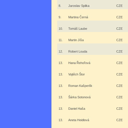
8.
Jaroslav Spilka
CZE
9.
Martina Černá
CZE
10.
Tomáš Laube
CZE
11.
Martin Jíša
CZE
12.
Robert Louda
CZE
13.
Hana Řehořová
CZE
13.
Vojtěch Štor
CZE
13.
Roman Kašperlík
CZE
13.
Šárka Sotonová
CZE
13.
Daniel Haša
CZE
13.
Aneta Heidlová
CZE