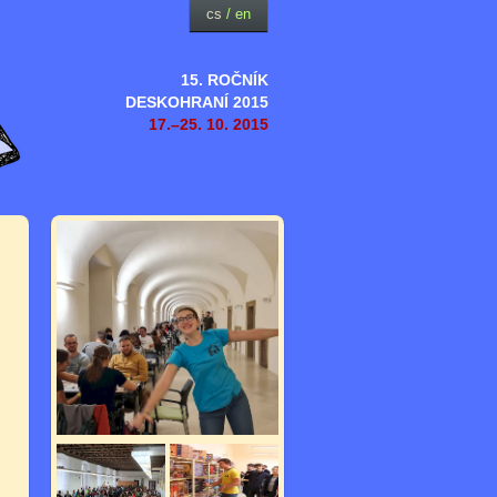
cs
/
en
15. ROČNÍK
DESKOHRANÍ 2015
17.–25. 10. 2015