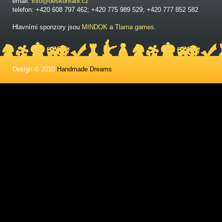
email:
info@deskohrani.cz
telefon: +420 608 797 462; +420 775 989 529; +420 777 852 582
Hlavními sponzory jsou
MINDOK
a
Tlama games
.
Design © 2010
Handmade Dreams