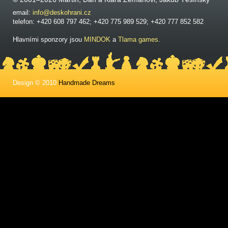
email:
info@deskohrani.cz
telefon: +420 608 797 462; +420 775 989 529; +420 777 852 582
Hlavními sponzory jsou
MINDOK
a
Tlama games
.
Design © 2010
Handmade Dreams