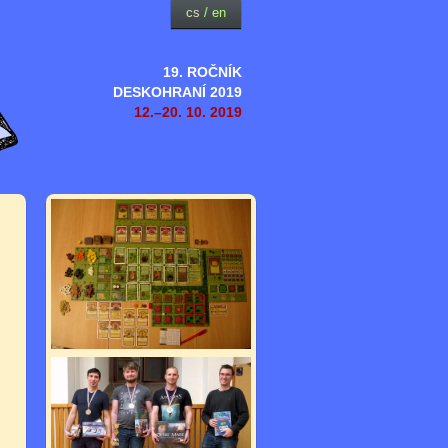
cs
/
en
19. ROČNÍK
DESKOHRANÍ 2019
12.–20. 10. 2019