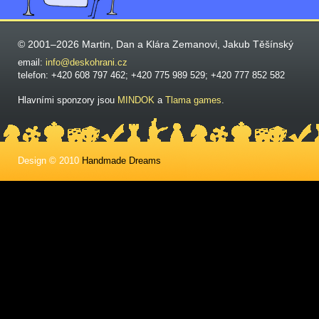
© 2001–2026 Martin, Dan a Klára Zemanovi, Jakub Těšínský
email:
info@deskohrani.cz
telefon: +420 608 797 462; +420 775 989 529; +420 777 852 582
Hlavními sponzory jsou
MINDOK
a
Tlama games
.
Design © 2010
Handmade Dreams