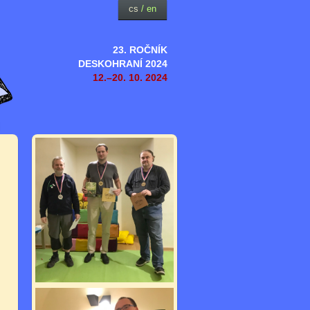
cs
/
en
23. ROČNÍK
DESKOHRANÍ 2024
12.–20. 10. 2024