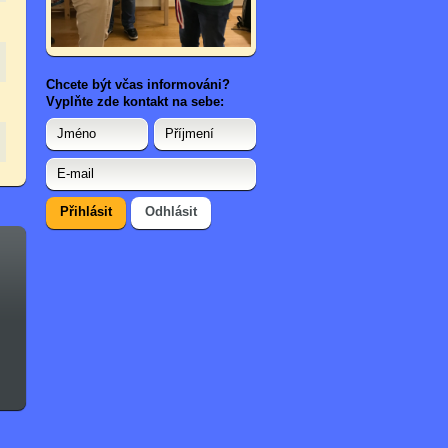
Chcete být včas informováni?
Vyplňte zde kontakt na sebe: