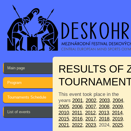
RESULTS OF 
Main page
TOURNAMEN
Program
This event took place in the
Tournaments Schedule
years
2001
,
2002
,
2003
,
2004
,
2005
,
2006
,
2007
,
2008
,
2009
,
List of events
2010
,
2011
,
2012
,
2013
,
2014
,
2015
,
2016
,
2017
,
2018
,
2019
,
2021
,
2022
,
2023
, 2024,
2025
.