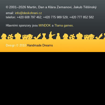
© 2001–2026 Martin, Dan a Klára Zemanovi, Jakub Těšínský
email:
info@deskohrani.cz
telefon: +420 608 797 462; +420 775 989 529; +420 777 852 582
Hlavními sponzory jsou
MINDOK
a
Tlama games
.
Design © 2010
Handmade Dreams