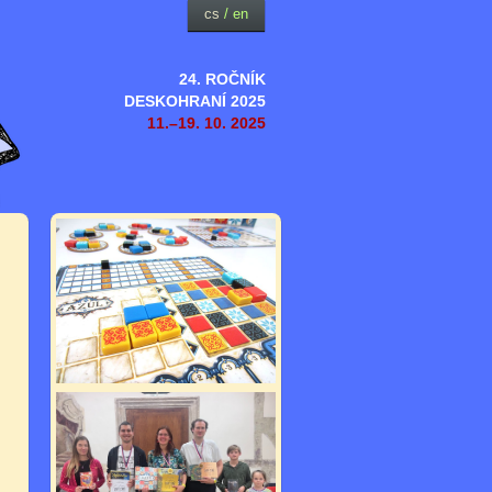
cs
/
en
24. ROČNÍK
DESKOHRANÍ 2025
11.–19. 10. 2025