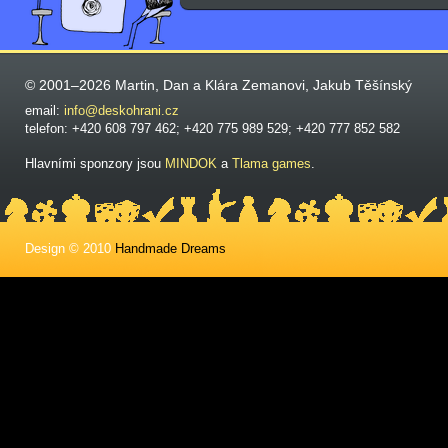
© 2001–2026 Martin, Dan a Klára Zemanovi, Jakub Těšínský
email:
info@deskohrani.cz
telefon: +420 608 797 462; +420 775 989 529; +420 777 852 582
Hlavními sponzory jsou
MINDOK
a
Tlama games
.
Design © 2010
Handmade Dreams