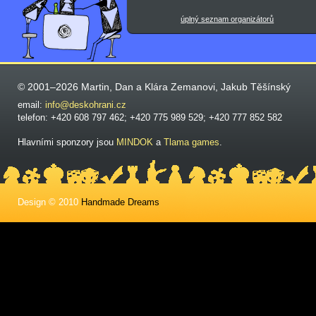
úplný seznam organizátorů
© 2001–2026 Martin, Dan a Klára Zemanovi, Jakub Těšínský
email:
info@deskohrani.cz
telefon: +420 608 797 462; +420 775 989 529; +420 777 852 582
Hlavními sponzory jsou
MINDOK
a
Tlama games
.
Design © 2010
Handmade Dreams