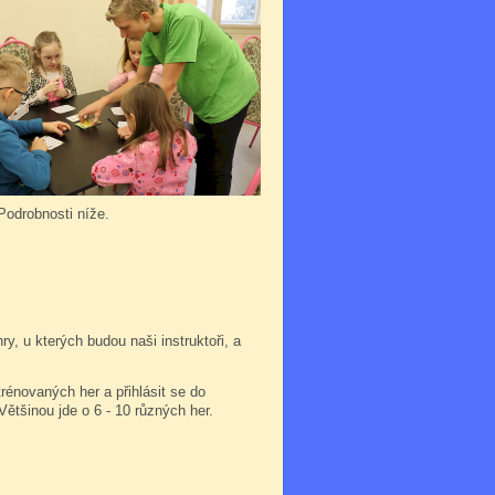
 Podrobnosti níže.
, u kterých budou naši instruktoři, a
trénovaných her a přihlásit se do
 Většinou jde o 6 - 10 různých her.