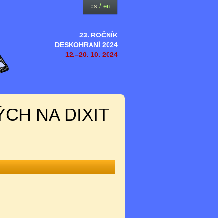
cs
/
en
23. ROČNÍK
DESKOHRANÍ 2024
12.–20. 10. 2024
CH NA DIXIT