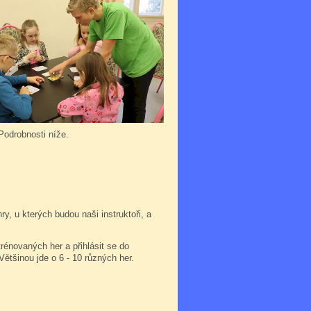
 Podrobnosti níže.
, u kterých budou naši instruktoři, a
trénovaných her a přihlásit se do
 Většinou jde o 6 - 10 různých her.