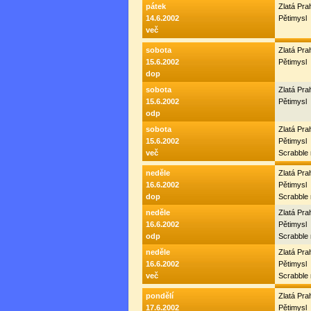
pátek
Zlatá Pr
14.6.2002
Pětimysl
več
sobota
Zlatá Pr
15.6.2002
Pětimysl
dop
sobota
Zlatá Pr
15.6.2002
Pětimysl
odp
sobota
Zlatá Pr
15.6.2002
Pětimysl
več
Scrabble
neděle
Zlatá Pr
16.6.2002
Pětimysl
dop
Scrabble
neděle
Zlatá Pr
16.6.2002
Pětimysl
odp
Scrabble
neděle
Zlatá Pr
16.6.2002
Pětimysl
več
Scrabble
pondělí
Zlatá Pr
17.6.2002
Pětimysl