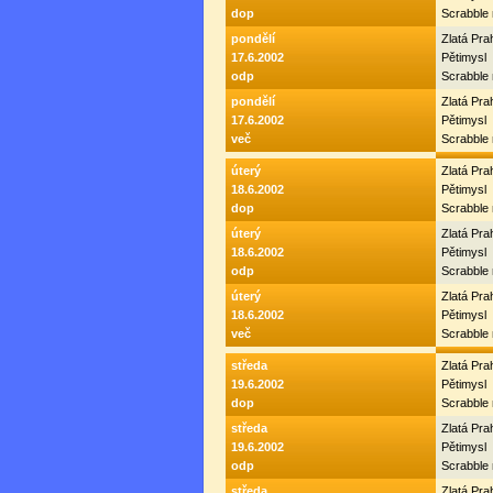
dop
Scrabble
pondělí
Zlatá Pr
17.6.2002
Pětimysl
odp
Scrabble
pondělí
Zlatá Pr
17.6.2002
Pětimysl
več
Scrabble
úterý
Zlatá Pr
18.6.2002
Pětimysl
dop
Scrabble
úterý
Zlatá Pr
18.6.2002
Pětimysl
odp
Scrabble
úterý
Zlatá Pr
18.6.2002
Pětimysl
več
Scrabble
středa
Zlatá Pr
19.6.2002
Pětimysl
dop
Scrabble
středa
Zlatá Pr
19.6.2002
Pětimysl
odp
Scrabble
středa
Zlatá Pr