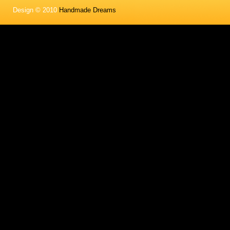
Design © 2010
Handmade Dreams