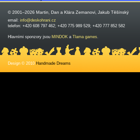
© 2001–2026 Martin, Dan a Klára Zemanovi, Jakub Těšínský
email:
info@deskohrani.cz
telefon: +420 608 797 462; +420 775 989 529; +420 777 852 582
Hlavními sponzory jsou
MINDOK
a
Tlama games
.
Design © 2010
Handmade Dreams