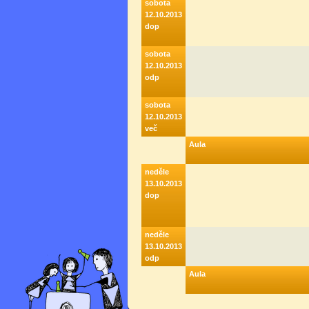
sobota
12.10.2013
dop
sobota
12.10.2013
odp
sobota
12.10.2013
več
Aula
neděle
13.10.2013
dop
neděle
13.10.2013
odp
Aula