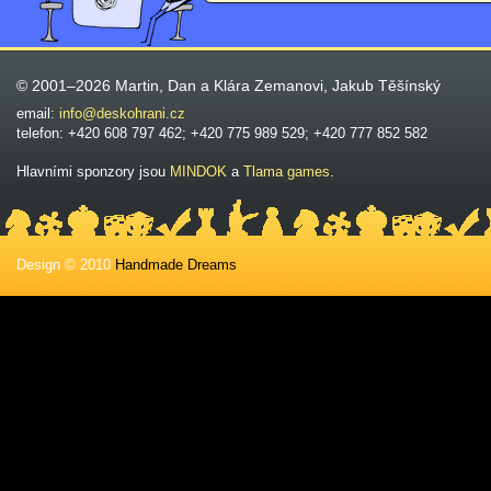
© 2001–2026 Martin, Dan a Klára Zemanovi, Jakub Těšínský
email:
info@deskohrani.cz
telefon: +420 608 797 462; +420 775 989 529; +420 777 852 582
Hlavními sponzory jsou
MINDOK
a
Tlama games
.
Design © 2010
Handmade Dreams