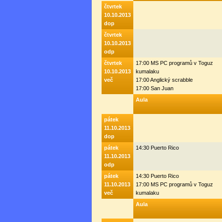
čtvrtek
10.10.2013
dop
čtvrtek
10.10.2013
odp
čtvrtek
17:00 MS PC programů v Toguz
10.10.2013
kumalaku
več
17:00 Anglický scrabble
17:00 San Juan
Aula
pátek
11.10.2013
dop
pátek
14:30 Puerto Rico
11.10.2013
odp
pátek
14:30 Puerto Rico
11.10.2013
17:00 MS PC programů v Toguz
več
kumalaku
Aula