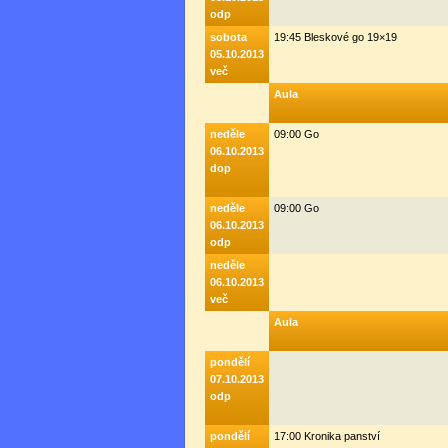
odp
sobota
19:45 Bleskové go 19×19
05.10.2013
več
Aula
neděle
09:00 Go
06.10.2013
dop
neděle
09:00 Go
06.10.2013
odp
neděle
06.10.2013
več
Aula
pondělí
07.10.2013
odp
pondělí
17:00 Kronika panství